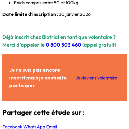
Poids compris entre 50 et 100kg
Date limite d’inscription :
30 janvier 2026
Déjà inscrit chez Biotrial en tant que volontaire ?
Merci d’appeler le
0 800 503 460
(appel gratuit)
Je ne suis
pas encore
inscrit mais je souhaite
Je deviens volontaire
participer
Partager cette étude sur :
Facebook
WhatsApp
Email