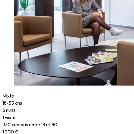
Mixte
18-55 ans
3 nuits
1 visite
IMC compris entre 18 et 30
1 200 €