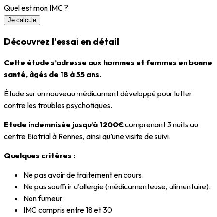
Quel est mon IMC ?
Je calcule
Découvrez
l’essai en détail
Cette étude s’adresse aux hommes et femmes en bonne
santé, âgés
de 18 à 55 ans
.
Étude sur un nouveau médicament développé pour lutter
contre les troubles psychotiques.
Etude indemnisée jusqu’à 1200€
comprenant 3 nuits au
centre Biotrial à Rennes, ainsi qu’une visite de suivi.
Quelques critères :
Ne pas avoir de traitement en cours.
Ne pas souffrir d’allergie (médicamenteuse, alimentaire).
Non fumeur
IMC compris entre 18 et 30