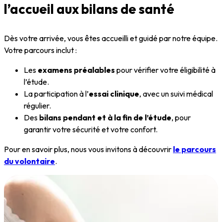
l’accueil aux bilans de santé
Dès votre arrivée, vous êtes accueilli et guidé par notre équipe.
Votre parcours inclut :
Les
examens préalables
pour vérifier votre éligibilité à
l’étude.
La participation à l’
essai clinique
, avec un suivi médical
régulier.
Des
bilans pendant et à la fin de l’étude
, pour
garantir votre sécurité et votre confort.
Pour en savoir plus, nous vous invitons à découvrir
le parcours
du volontaire
.