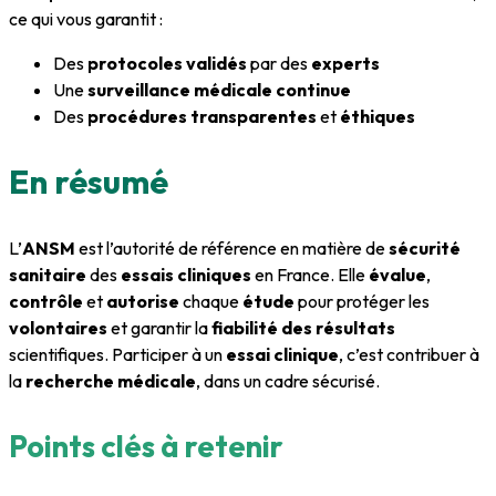
ce qui vous garantit :
Des
protocoles validés
par des
experts
Une
surveillance médicale continue
Des
procédures transparentes
et
éthiques
En résumé
L’
ANSM
est l’autorité de référence en matière de
sécurité
sanitaire
des
essais cliniques
en France. Elle
évalue
,
contrôle
et
autorise
chaque
étude
pour protéger les
volontaires
et garantir la
fiabilité des résultats
scientifiques. Participer à un
essai clinique
, c’est contribuer à
la
recherche médicale
, dans un cadre sécurisé.
Points clés à retenir