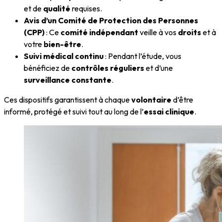
et de
qualité
requises.
Avis d’un Comité de Protection des Personnes
(CPP)
: Ce
comité indépendant
veille à vos
droits
et à
votre
bien-être
.
Suivi médical continu
: Pendant l’étude, vous
bénéficiez de
contrôles réguliers
et d’une
surveillance constante
.
Ces dispositifs garantissent à chaque
volontaire
d’être
informé, protégé et suivi tout au long de l’
essai clinique
.