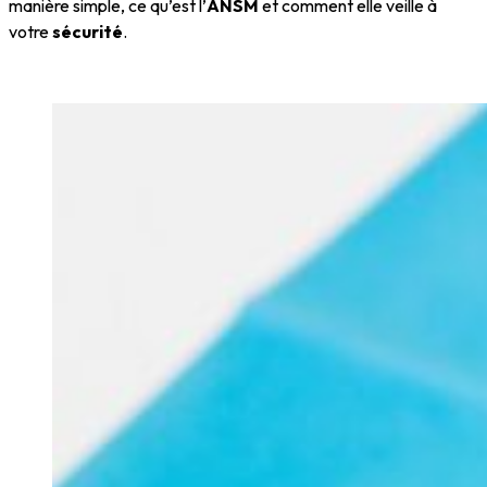
manière simple, ce qu’est l’
ANSM
et comment elle veille à
votre
sécurité
.