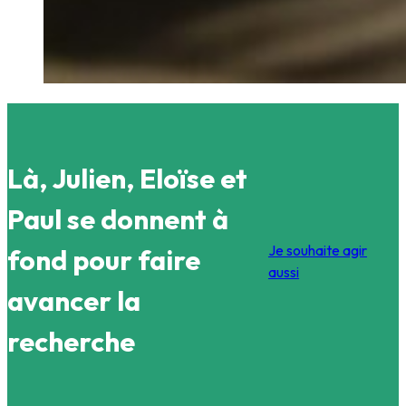
Là, Julien, Eloïse et
Paul se donnent à
Je souhaite agir
fond
pour faire
aussi
avancer la
recherche