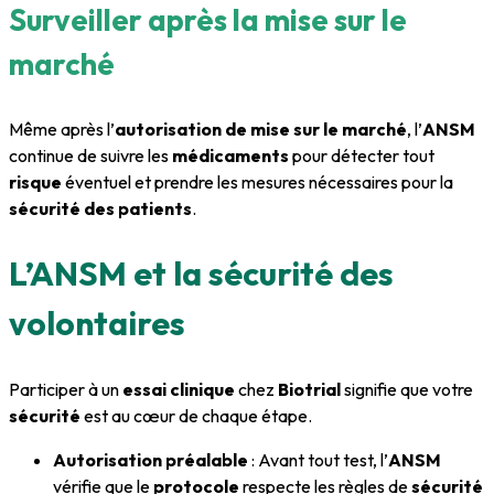
Surveiller après la mise sur le
marché
Même après l’
autorisation de mise sur le marché
, l’
ANSM
continue de suivre les
médicaments
pour détecter tout
risque
éventuel et prendre les mesures nécessaires pour la
sécurité des patients
.
L’ANSM et la sécurité des
volontaires
Participer à un
essai clinique
chez
Biotrial
signifie que votre
sécurité
est au cœur de chaque étape.
Autorisation préalable
: Avant tout test, l’
ANSM
vérifie que le
protocole
respecte les règles de
sécurité