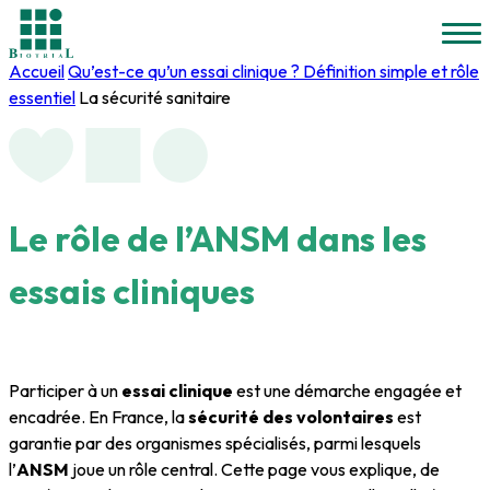
Accueil
Qu’est-ce qu’un essai clinique ? Définition simple et rôle
essentiel
La sécurité sanitaire
Le rôle de
l’ANSM
dans les
essais cliniques
Participer à un
essai clinique
est une démarche engagée et
encadrée. En France, la
sécurité des volontaires
est
garantie par des organismes spécialisés, parmi lesquels
l’
ANSM
joue un rôle central. Cette page vous explique, de