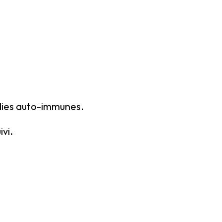
adies auto-immunes.
ivi.