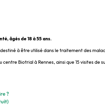
té, âgés de 18 à 55 ans
.
destiné à être utilisé dans le traitement des mal
centre Biotrial à Rennes, ainsi que 15 visites de su
ire ?
uit)