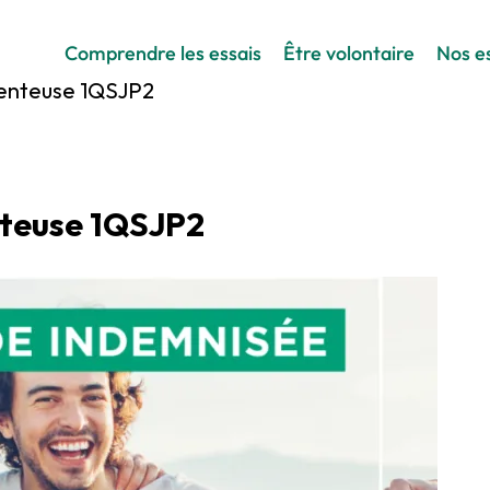
Comprendre les essais
Être volontaire
Nos es
menteuse 1QSJP2
nteuse 1QSJP2