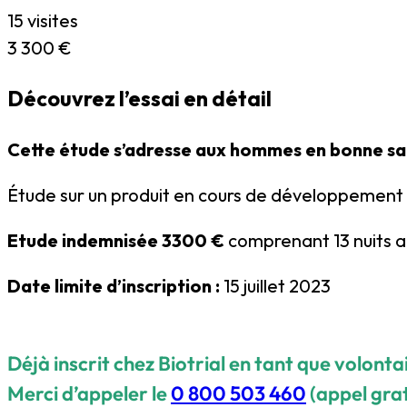
15 visites
3 300 €
Découvrez
l’essai en détail
Cette étude s’adresse aux hommes en bonne san
Étude sur un produit en cours de développement 
Etude indemnisée 3300 €
comprenant 13 nuits au 
Date limite d’inscription :
15 juillet 2023
Déjà inscrit chez Biotrial en tant que volonta
Merci d’appeler le
0 800 503 460
(appel grat