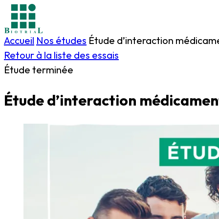
Accueil
Nos études
Étude d’interaction médica
Retour à la liste des essais
Étude terminée
Étude d’interaction médicame