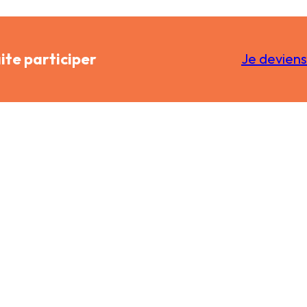
aite participer
Je deviens