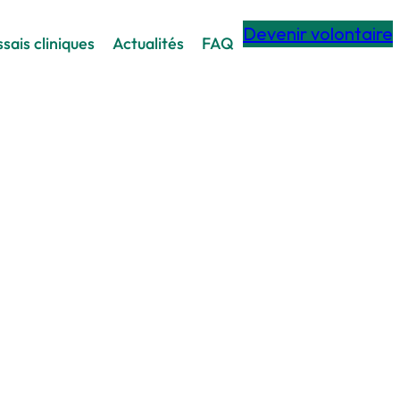
Devenir volontaire
sais cliniques
Actualités
FAQ