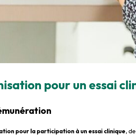
sation pour un essai cli
rémunération
ion pour la participation à un essai clinique
, de