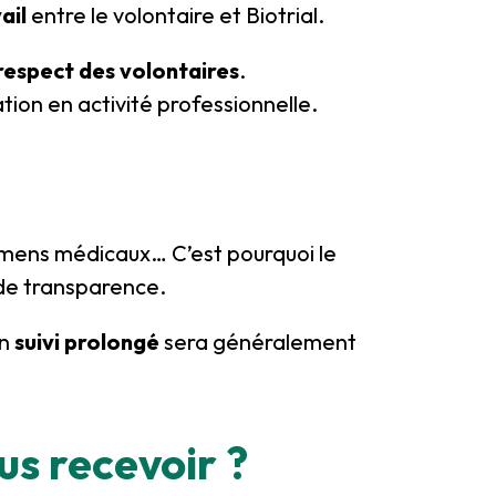
ail
entre le volontaire et Biotrial.
 respect des volontaires
.
tion en activité professionnelle.
amens médicaux… C’est pourquoi le
t de transparence.
un
suivi prolongé
sera généralement
s recevoir ?