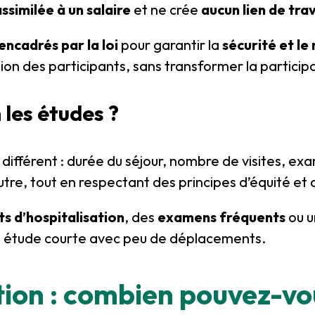
ssimilée à un salaire
et ne crée
aucun lien de trav
encadrés par la loi
pour garantir la
sécurité et le
on des participants, sans transformer la participa
 les études ?
ifférent : durée du séjour, nombre de visites, ex
’autre, tout en respectant des principes d’équité e
ts d’hospitalisation
, des
examens fréquents
ou 
 étude courte avec peu de déplacements.
ion : combien pouvez-vou