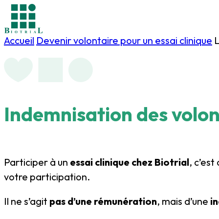
Accueil
Devenir volontaire pour un essai clinique
L
Indemnisation
des volon
Participer à un
essai clinique chez Biotrial
, c’es
votre participation.
Il ne s’agit
pas d’une rémunération
, mais d’une
i