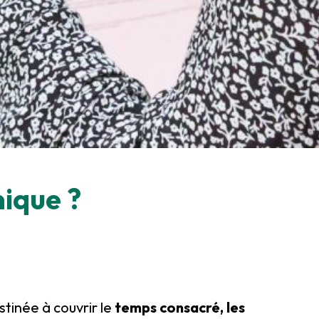
nique ?
stinée à couvrir le
temps consacré, les