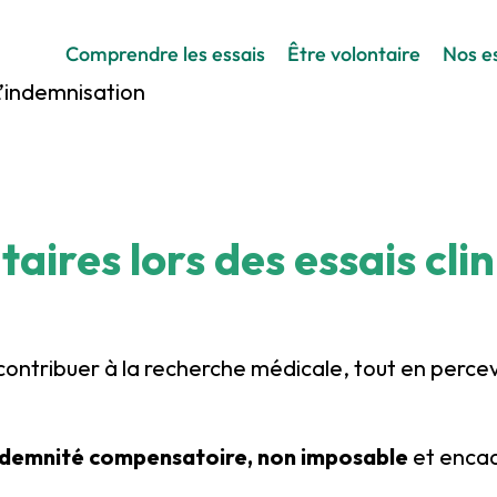
Comprendre les essais
Être volontaire
Nos es
’indemnisation
taires lors des
essais cli
t contribuer à la recherche médicale, tout en perc
ndemnité compensatoire, non imposable
et encad