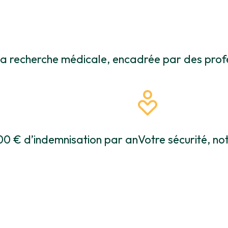
la recherche médicale, encadrée par des prof
00 € d’indemnisation par an
Votre sécurité, not