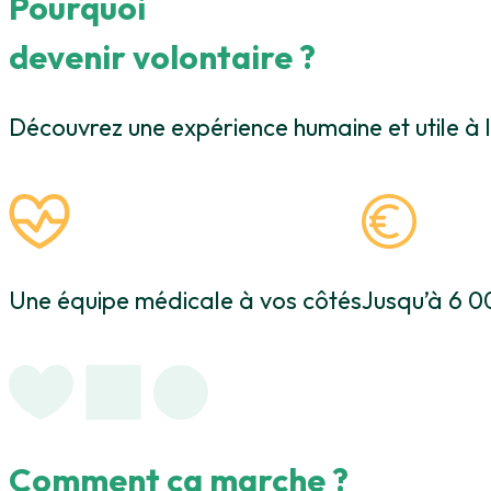
Pourquoi
devenir volontaire ?
Découvrez une expérience humaine et utile à 
Une équipe médicale à vos côtés
Jusqu’à 6 0
Comment
ça marche ?