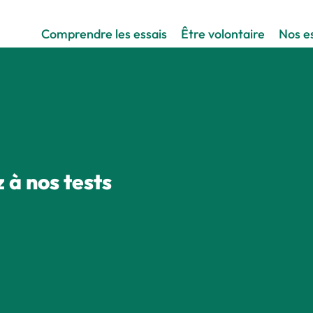
Comprendre les essais
Être volontaire
Nos es
 à nos tests