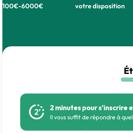
100€-6000€
votre disposition
É
2 minutes pour s’inscrire 
Il vous suffit de répondre à quel