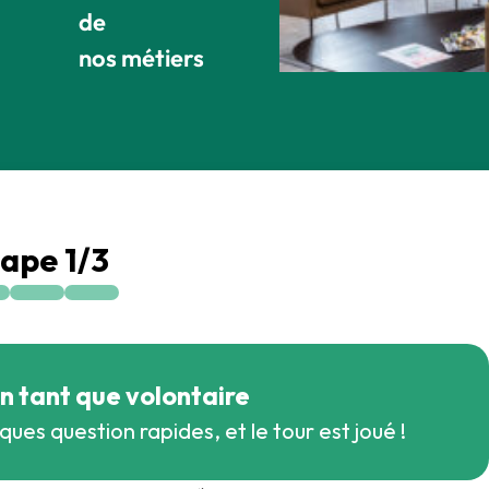
de
nos métiers
tape
1
/
3
en tant que volontaire
ques question rapides, et le tour est joué !