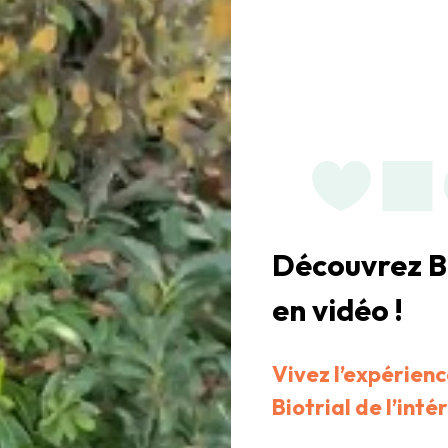
Découvrez
B
en vidéo !
Vivez l’expérien
Biotrial de l’inté