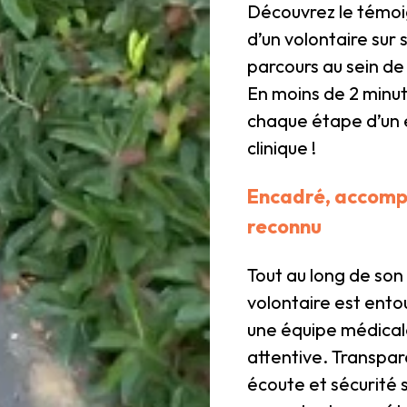
Découvrez le témo
d’un volontaire sur 
parcours au sein de 
En moins de 2 minut
chaque étape d’un 
clinique !
Encadré, accom
reconnu
Tout au long de son 
volontaire est ento
une équipe médica
attentive. Transpa
écoute et sécurité 