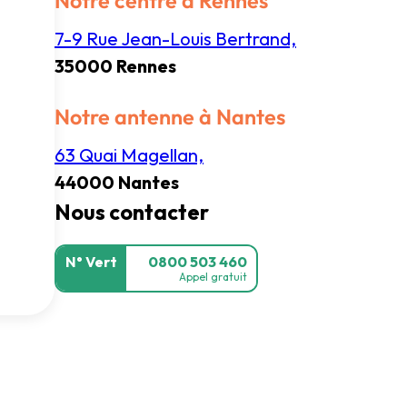
Notre centre à Rennes
7-9 Rue Jean-Louis Bertrand,
35000 Rennes
Notre antenne à Nantes
63 Quai Magellan,
44000 Nantes
Nous contacter
N° Vert
0800 503 460
Appel gratuit