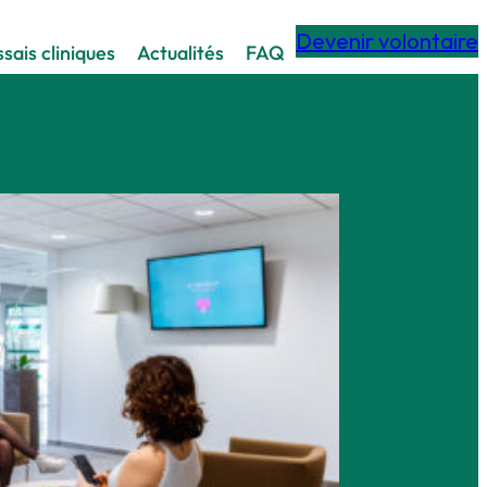
Devenir volontaire
sais cliniques
Actualités
FAQ