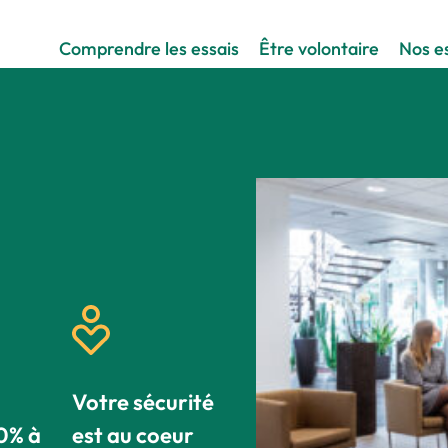
Comprendre les essais
Être volontaire
Nos es
Votre sécurité
0% à
est au coeur