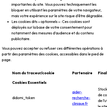
importantes du site. Vous pouvez techniquement les
bloquer en utilisant les paramètres de votre navigateur,
mais votre expérience sur le site risque d’être dégradée.
Les cookies dits « optionnels » : Ces cookies sont
déployés sur la base de votre consentement pour
notamment des mesures d’audience et du contenu
publicitaire.
Vous pouvez accepter ou refuser ces différentes opérations à
partir des paramètres des cookies, accessibles dans le pied de
page.
Nom du traceur/cookie
Partenaire
Final
Cookies Essentiels
Stock
aider-
de c
didomi_token
recherche-
de l’u
clinique.fr
le sit