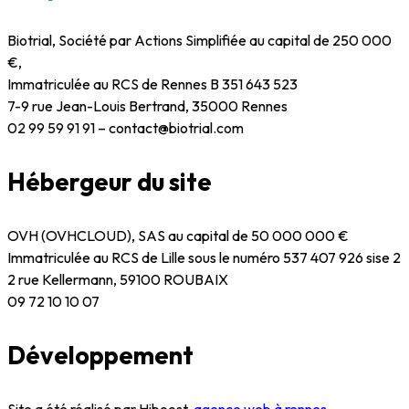
Biotrial, Société par Actions Simplifiée au capital de 250 000
€,
Immatriculée au RCS de Rennes B 351 643 523
7-9 rue Jean-Louis Bertrand, 35000 Rennes
02 99 59 91 91 – contact@biotrial.com
Hébergeur du site
OVH (OVHCLOUD), SAS au capital de 50 000 000 €
Immatriculée au RCS de Lille sous le numéro 537 407 926 sise 2
2 rue Kellermann, 59100 ROUBAIX
09 72 10 10 07
Développement
Site a été réalisé par Hiboost,
agence web à rennes