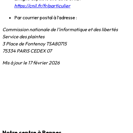
https://cnil.fr/fr/particulier
Par courrier postal à l’adresse :
Commission nationale de l’informatique et des libertés
Service des plaintes
3 Place de Fontenoy TSA80715
75334 PARIS CEDEX 07
Mis à jour le 17 février 2026
Notre centre à Rennes