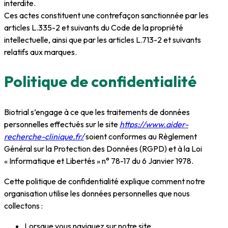
interdite.
Ces actes constituent une contrefaçon sanctionnée par les
articles L.335-2 et suivants du Code de la propriété
intellectuelle, ainsi que par les articles L.713-2 et suivants
relatifs aux marques.
Politique de confidentialité
Biotrial s’engage à ce que les traitements de données
personnelles effectués sur le site
https://www.aider-
recherche-clinique.fr/
soient conformes au Règlement
Général sur la Protection des Données (RGPD) et à la Loi
« Informatique et Libertés » n° 78-17 du 6 Janvier 1978.
Cette politique de confidentialité explique comment notre
organisation utilise les données personnelles que nous
collectons :
Lorsque vous naviguez sur notre site,