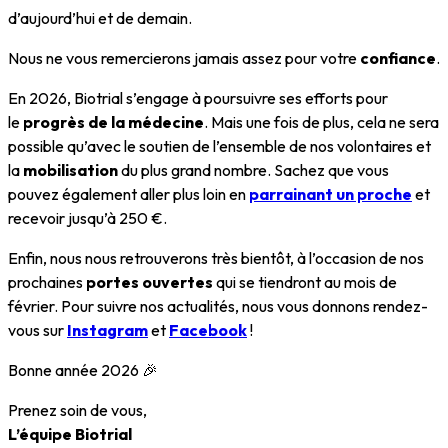
d’aujourd’hui et de demain.
Nous ne vous remercierons jamais assez pour votre
confiance
.
En 2026, Biotrial s’engage à poursuivre ses efforts pour
le
progrès de la médecine
. Mais une fois de plus, cela ne sera
possible qu’avec le soutien de l’ensemble de nos volontaires et
la
mobilisation
du plus grand nombre. Sachez que vous
pouvez également aller plus loin en
parrainant un proche
et
recevoir jusqu’à 250 €.
Enfin, nous nous retrouverons très bientôt, à l’occasion de nos
prochaines
portes ouvertes
qui se tiendront au mois de
février. Pour suivre nos actualités, nous vous donnons rendez-
vous sur
Instagram
et
Facebook
!
Bonne année 2026 🎉
Prenez soin de vous,
L’équipe Biotrial