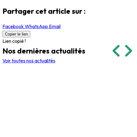
Partager cet article sur :
Facebook
WhatsApp
Email
Copier le lien
Lien copié !
Nos dernières
actualités
Voir toutes nos actualités
Événements
Volontaires et indemnité
5 février 2026
17 mars 2023