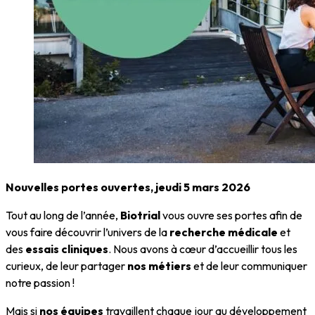
Nouvelles portes ouvertes, jeudi 5 mars 2026
Tout au long de l’année,
Biotrial
vous ouvre ses portes afin de
vous faire découvrir l’univers de la
recherche médicale
et
des
essais cliniques
. Nous avons à cœur d’accueillir tous les
curieux, de leur partager
nos métiers
et de leur communiquer
notre passion !
Mais si
nos équipes
travaillent chaque jour au développement