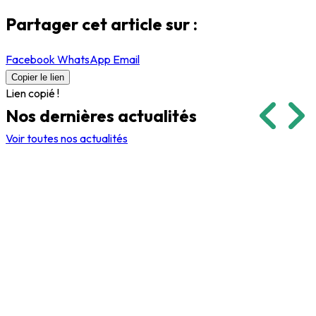
Partager cet article sur :
Facebook
WhatsApp
Email
Copier le lien
Lien copié !
Nos dernières
actualités
Voir toutes nos actualités
Événements
Volontaires et indemnité
2 janvier 2026
17 mars 2023