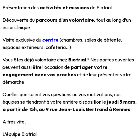
Présentation des
activités et missions
de Biotrial
Découverte du
parcours d’un volontaire
, tout au long d’un
essai clinique
Visite exclusive du
centre
(chambres, salles de détente,
espaces extérieurs, cafeteria…)
Vous êtes déjà volontaire chez
Biotrial
? Nos portes ouvertes
peuvent aussi être l’occasion de
partager votre
engagement avec vos proches
et de leur présenter votre
démarche.
Quelles que soient vos questions ou vos motivations, nos
équipes se tiendront à votre entière disposition le
jeudi 5 mars,
à partir de 15h, au 9 rue Jean-Louis Bertrand à Rennes
.
A très vite,
L’équipe Biotrial