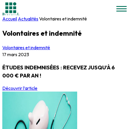
Accueil
Actualités
Volontaires et indemnité
Volontaires et
indemnité
Volontaires et indemnité
17 mars 2023
ÉTUDES INDEMNISÉES : RECEVEZ JUSQU’À 6
000 € PAR AN !
Découvrir l’article