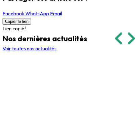
Facebook
WhatsApp
Email
Copier le lien
Lien copié !
Nos dernières
actualités
Voir toutes nos actualités
Événements
Événements
5 février 2026
2 janvier 2026