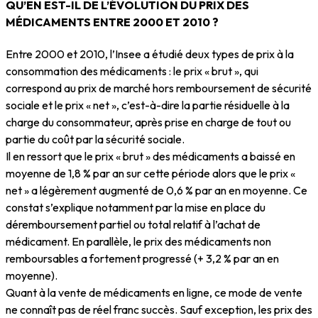
QU’EN EST-IL DE L’ÉVOLUTION DU PRIX DES
MÉDICAMENTS ENTRE 2000 ET 2010 ?
Entre 2000 et 2010, l’Insee a étudié deux types de prix à la
consommation des médicaments : le prix « brut », qui
correspond au prix de marché hors remboursement de sécurité
sociale et le prix « net », c’est-à-dire la partie résiduelle à la
charge du consommateur, après prise en charge de tout ou
partie du coût par la sécurité sociale.
Il en ressort que le prix « brut » des médicaments a baissé en
moyenne de 1,8 % par an sur cette période alors que le prix «
net » a légèrement augmenté de 0,6 % par an en moyenne. Ce
constat s’explique notamment par la mise en place du
déremboursement partiel ou total relatif à l’achat de
médicament. En parallèle, le prix des médicaments non
remboursables a fortement progressé (+ 3,2 % par an en
moyenne).
Quant à la vente de médicaments en ligne, ce mode de vente
ne connaît pas de réel franc succès. Sauf exception, les prix des