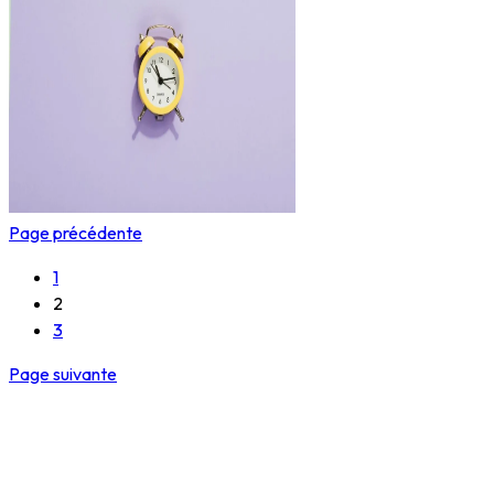
Page précédente
1
2
3
Page suivante