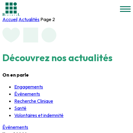
Accueil
Actualités
Page 2
Découvrez
nos actualités
On en parle
Engagements
Événements
Recherche Clinique
Santé
Volontaires et indemnité
Événements